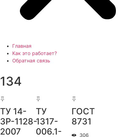
Главная
Как это работает?
Обратная связь
134
ТУ 14-
ТУ
ГОСТ
3Р-1128-
1317-
8731
2007
006.1-
306