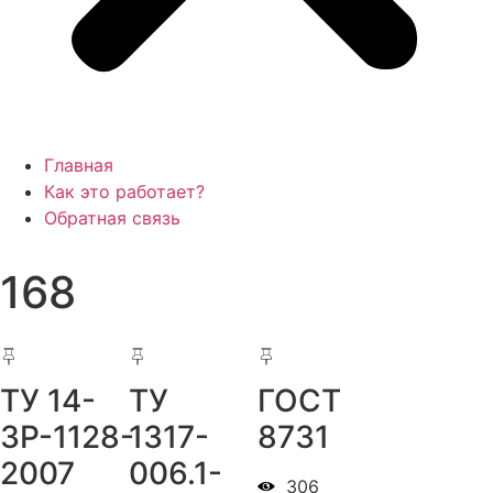
Главная
Как это работает?
Обратная связь
168
ТУ 14-
ТУ
ГОСТ
3Р-1128-
1317-
8731
2007
006.1-
306