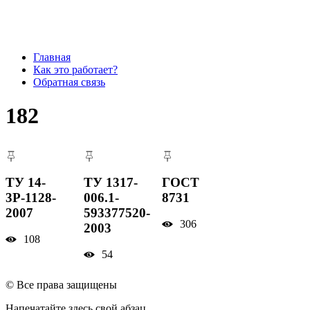
Главная
Как это работает?
Обратная связь
182
ТУ 14-
ТУ 1317-
ГОСТ
3Р-1128-
006.1-
8731
2007
593377520-
306
2003
108
54
© Все права защищены
Напечатайте здесь свой абзац