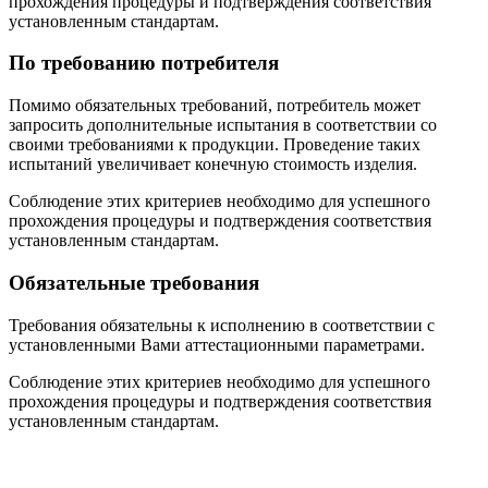
прохождения процедуры и подтверждения соответствия
установленным стандартам.
По требованию потребителя
Помимо обязательных требований, потребитель может
запросить дополнительные испытания в соответствии со
своими требованиями к продукции. Проведение таких
испытаний увеличивает конечную стоимость изделия.
Соблюдение этих критериев необходимо для успешного
прохождения процедуры и подтверждения соответствия
установленным стандартам.
Обязательные требования
Требования обязательны к исполнению в соответствии с
установленными Вами аттестационными параметрами.
Соблюдение этих критериев необходимо для успешного
прохождения процедуры и подтверждения соответствия
установленным стандартам.