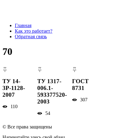
Главная
Как это работает?
Обратная связь
70
ТУ 14-
ТУ 1317-
ГОСТ
3Р-1128-
006.1-
8731
2007
593377520-
307
2003
110
54
© Все права защищены
Напечатайте здесь свой абзац