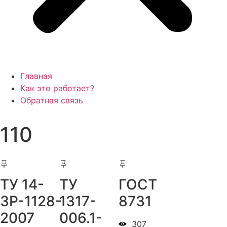
Главная
Как это работает?
Обратная связь
110
ТУ 14-
ТУ
ГОСТ
3Р-1128-
1317-
8731
2007
006.1-
307