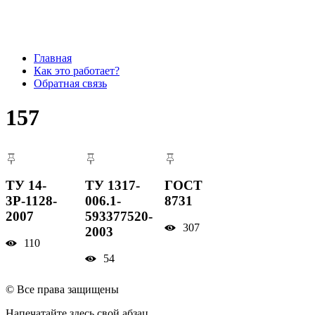
Главная
Как это работает?
Обратная связь
157
ТУ 14-
ТУ 1317-
ГОСТ
3Р-1128-
006.1-
8731
2007
593377520-
307
2003
110
54
© Все права защищены
Напечатайте здесь свой абзац