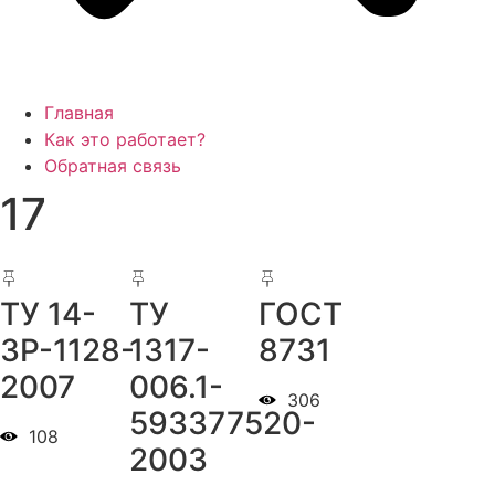
Главная
Как это работает?
Обратная связь
17
ТУ 14-
ТУ
ГОСТ
3Р-1128-
1317-
8731
2007
006.1-
306
593377520-
108
2003