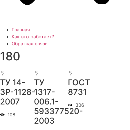
Главная
Как это работает?
Обратная связь
180
ТУ 14-
ТУ
ГОСТ
3Р-1128-
1317-
8731
2007
006.1-
306
593377520-
108
2003