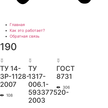
Главная
Как это работает?
Обратная связь
190
ТУ 14-
ТУ
ГОСТ
3Р-1128-
1317-
8731
2007
006.1-
306
593377520-
108
2003