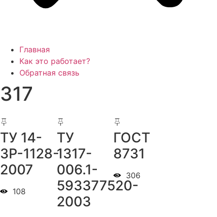
Главная
Как это работает?
Обратная связь
317
ТУ 14-
ТУ
ГОСТ
3Р-1128-
1317-
8731
2007
006.1-
306
593377520-
108
2003