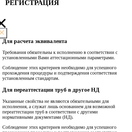
РЕГИСТРАЦИЯ
Для расчета эквивалента
Требования обязательны к исполнению в соответствии с
установленными Вами аттестационными параметрами.
Соблюдение этих критериев необходимо для успешного
прохождения процедуры и подтверждения соответствия
установленным стандартам.
Для переаттестации труб в другое НД
Указанные свойства не являются обязательными для
исполнения, а служат лишь основанием для возможной
переаттестации труб в соответствии с другими
нормативными документами (НД).
Соблюдение этих критериев необходимо для успешного