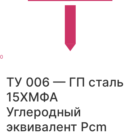
0
ТУ 006 — ГП сталь
15ХМФА
Углеродный
эквивалент Pcm