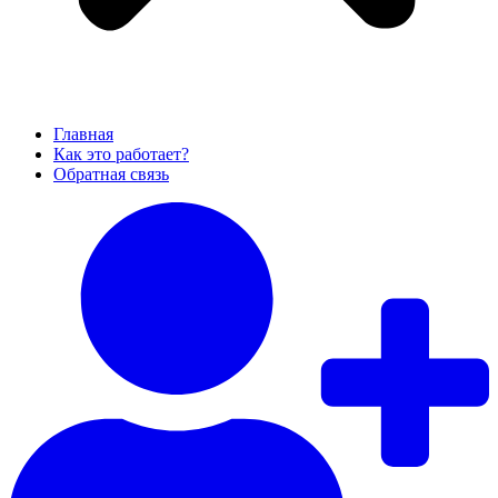
Главная
Как это работает?
Обратная связь