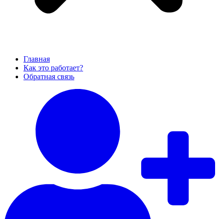
Главная
Как это работает?
Обратная связь