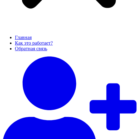
Главная
Как это работает?
Обратная связь