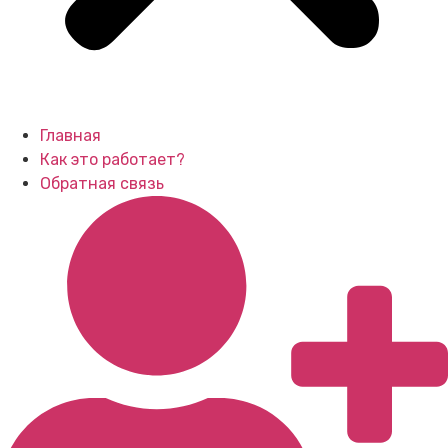
Главная
Как это работает?
Обратная связь