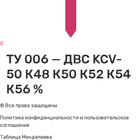
0
ТУ 006 — ДВС KCV-
50 К48 К50 К52 К54
К56 %
© Все права защищены
Политика конфиденциальности и пользовательское
соглашение
Таблица Менделеева