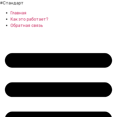
#Стандарт
Главная
Как это работает?
Обратная связь