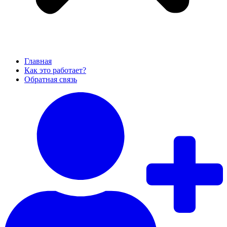
Главная
Как это работает?
Обратная связь